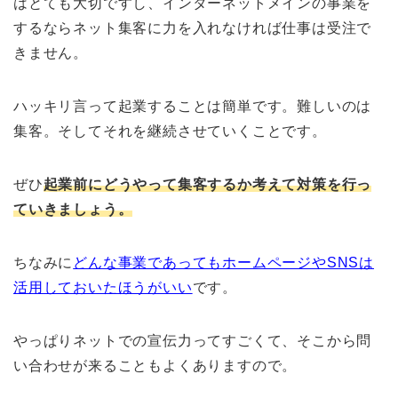
はとても大切ですし、インターネットメインの事業を
するならネット集客に力を入れなければ仕事は受注で
きません。
ハッキリ言って起業することは簡単です。難しいのは
集客。そしてそれを継続させていくことです。
ぜひ
起業前にどうやって集客するか考え
て
対策を行っ
ていきましょう。
ちなみに
どんな事業であってもホームページやSNSは
活用しておいたほうがいい
です。
やっぱりネットでの宣伝力ってすごくて、そこから問
い合わせが来ることもよくありますので。