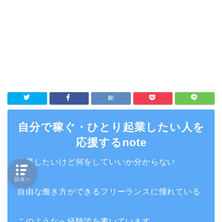
自分で稼ぐ・ひとり起業したい人を
応援するnote
起業したいけど何をしていいか分からない
目次へ
自由な働き方ができるフリーランスに憧れている
このようなへ経験談を書いています。